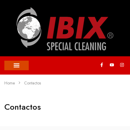
Home
Contactos
Contactos