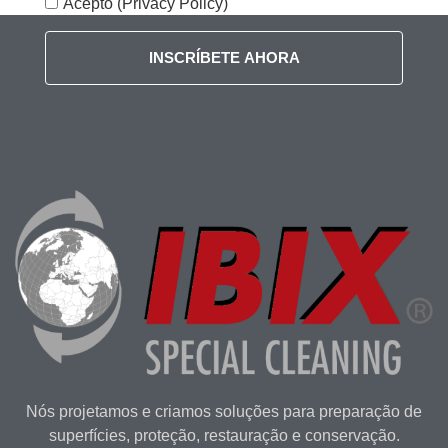
Acepto (Privacy Policy)
INSCRÍBETE AHORA
Nós projetamos e criamos soluções para preparação de
superfícies, proteção, restauração e conservação.