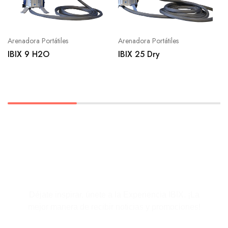
Arenadora Portátiles
Arenadora Portátiles
IBIX 9 H2O
IBIX 25 Dry
Suscríbete al boletín
Déjate inspirar, únete a la Experiencia IBIX. ¡La
mejor manera de recibir noticias y promociones!