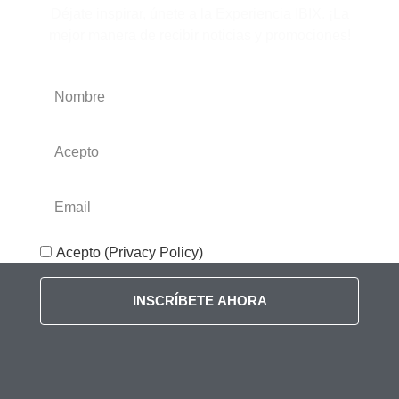
Déjate inspirar, únete a la Experiencia IBIX. ¡La
mejor manera de recibir noticias y promociones!
Acepto (Privacy Policy)
INSCRÍBETE AHORA