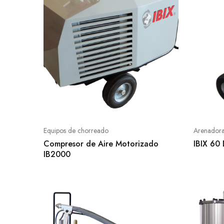
Equipos de chorreado
Arenadora 
Compresor de Aire Motorizado
IBIX 60 
IB2000