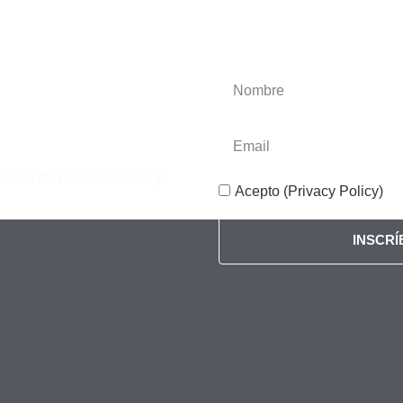
anera de recibir noticias y
Acepto (Privacy Policy)
INSCR