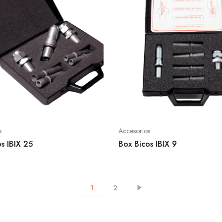
s
Accesorios
s IBIX 25
Box Bicos IBIX 9
1
2