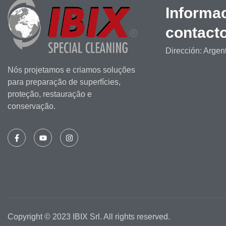
Informa
contact
Dirección: Argen
Nós projetamos e criamos soluções
para preparação de superfícies,
proteção, restauração e
conservação.
Copyright © 2023 IBIX Srl. All rights reserved.