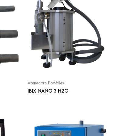
Arenadora Portátiles
IBIX NANO 3 H2O