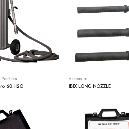
Portátiles
Accesorios
 Pro 60 H2O
IBIX LONG NOZZLE