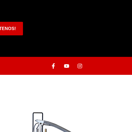
TENOS!