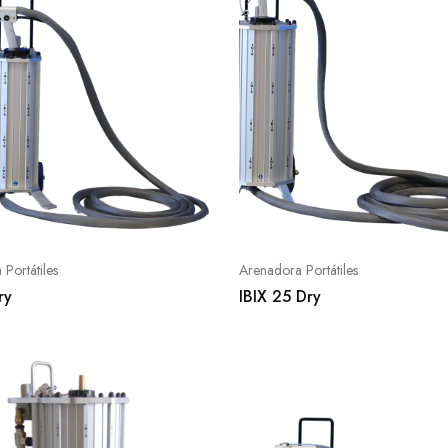
Portátiles
Arenadora Portátiles
ry
IBIX 25 Dry