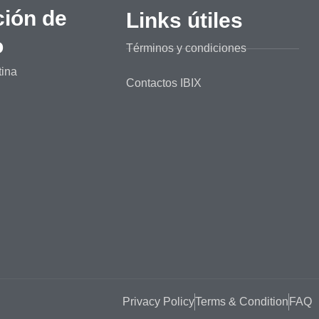
ción de
Links útiles
o
Términos y condiciones
tina
Contactos IBIX
Privacy Policy
Terms & Condition
FAQ