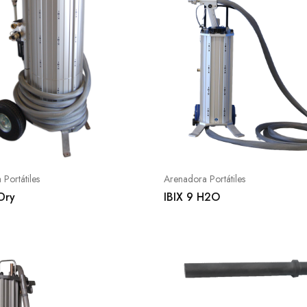
Portátiles
Arenadora Portátiles
Dry
IBIX 9 H2O