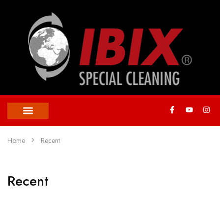
Home
Recent
Recent